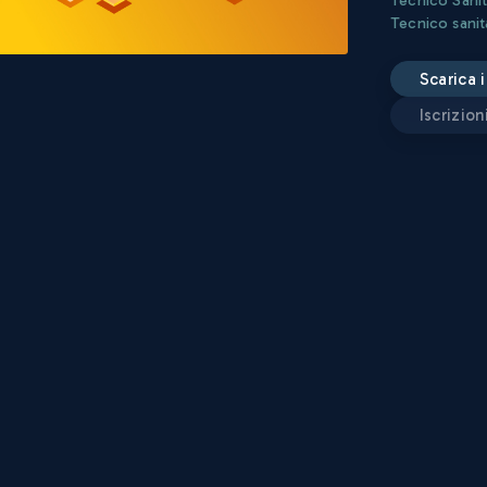
Tecnico sanit
scarica
iscrizio