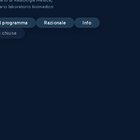
ario laboratorio biomedico
 il programma
razionale
info
ni chiuse