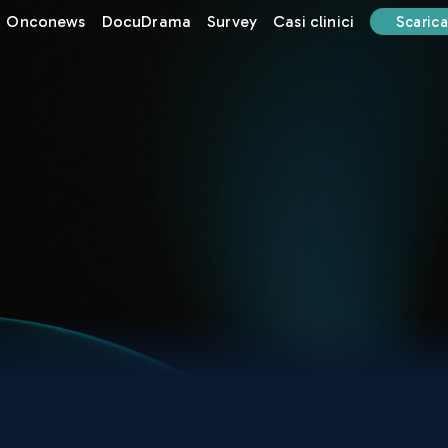
Onconews
DocuDrama
Survey
Casi clinici
Scarica