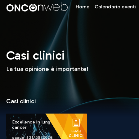
Home
Calendario eventi
Casi clinici
La tua opinione è importante!
Casi clinici
Excellence in lung
cancer
scade il
31/08/2026