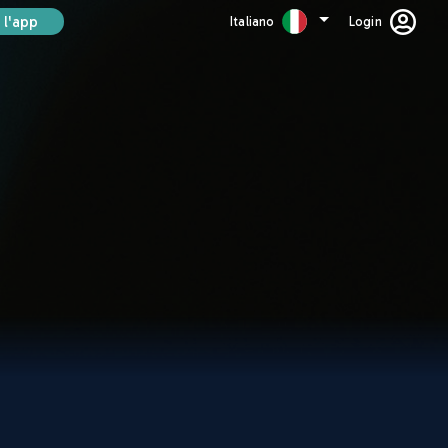
 l'app
Italiano
Login