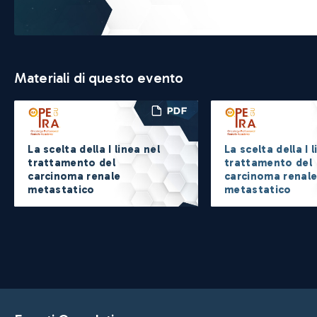
Materiali di questo evento
La scelta della I linea nel
La scelta della I 
trattamento del
trattamento del
carcinoma renale
carcinoma renal
metastatico
metastatico