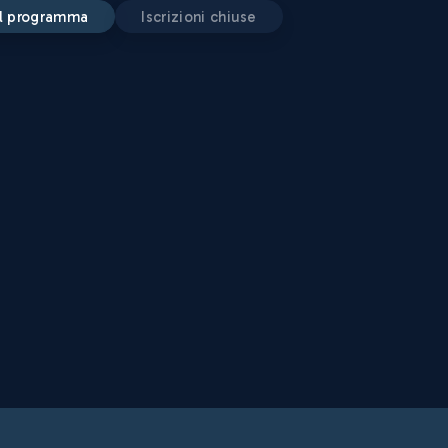
 il programma
iscrizioni chiuse