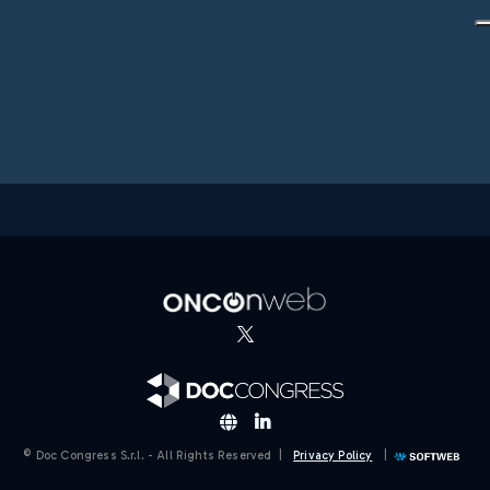
© Doc Congress S.r.l. - All Rights Reserved |
Privacy Policy
|