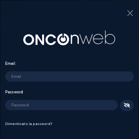
×
Questa sezione è riservata agli utenti
registrati, effettuare il login per accedere
Email
Password
Dimenticato la password?