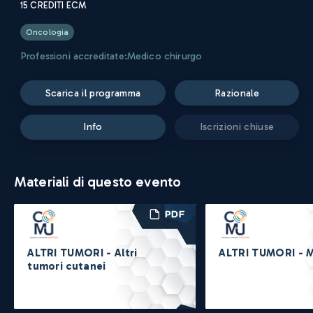
15
CREDITI ECM
Oncologia
Professioni accreditate:
Medico chirurgo
scarica il programma
razionale
info
iscrizioni chiuse
Materiali di questo evento
ALTRI TUMORI - Altri
ALTRI TUMORI - 
tumori cutanei