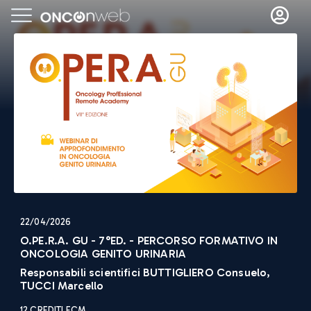
22/04/2026
O.PE.R.A. GU - 7°ED. - PERCORSO FORMATIVO IN
ONCOLOGIA GENITO URINARIA
Responsabili scientifici
BUTTIGLIERO Consuelo,
TUCCI Marcello
12
CREDITI ECM