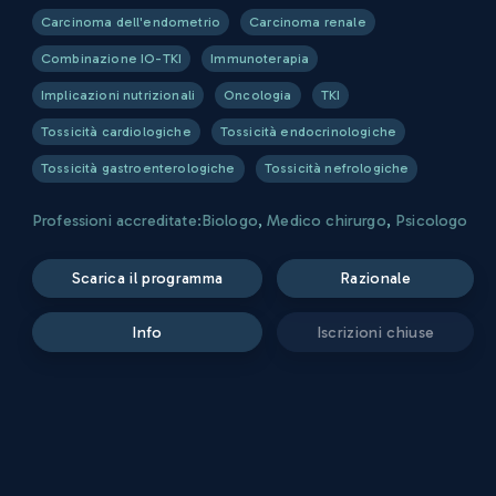
Carcinoma dell'endometrio
Carcinoma renale
Combinazione IO-TKI
Immunoterapia
Implicazioni nutrizionali
Oncologia
TKI
Tossicità cardiologiche
Tossicità endocrinologiche
Tossicità gastroenterologiche
Tossicità nefrologiche
Professioni accreditate:
Biologo
,
Medico chirurgo
,
Psicologo
scarica il programma
razionale
info
iscrizioni chiuse