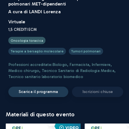
polmonari MET-dipendenti
A cura di
LANDI Lorenza
Virtuale
1,5
CREDITI ECM
Oncologia toracica
Terapie a bersaglio molecolare
Tumori polmonari
Professioni accreditate:
Biologo
,
Farmacista
,
Infermiere
,
Medico chirurgo
,
Tecnico Sanitario di Radiologia Medica
,
Tecnico sanitario laboratorio biomedico
scarica il programma
iscrizioni chiuse
Materiali di questo evento