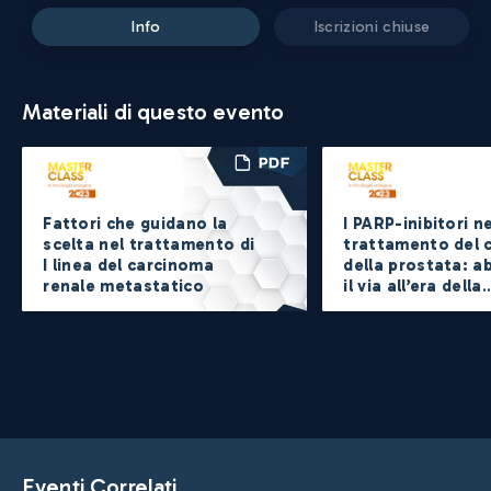
info
iscrizioni chiuse
Materiali di questo evento
Fattori che guidano la
I PARP-inibitori ne
scelta nel trattamento di
trattamento del 
I linea del carcinoma
della prostata: 
renale metastatico
il via all’era della
personalizzazione
trattamento?
Eventi Correlati