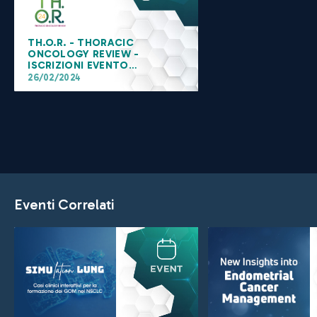
TH.O.R. - THORACIC
ONCOLOGY REVIEW -
ISCRIZIONI EVENTO
VIRTUALE
26/02/2024
Eventi Correlati