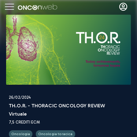
26/02/2024
TH.O.R. - THORACIC ONCOLOGY REVIEW
Virtuale
7,5
CREDITI ECM
Oncologia
Oncologia toracica