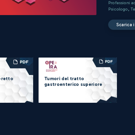
Professioni a
Psicologo
,
Te
scarica
-retto
Tumori del tratto
gastroenterico superiore