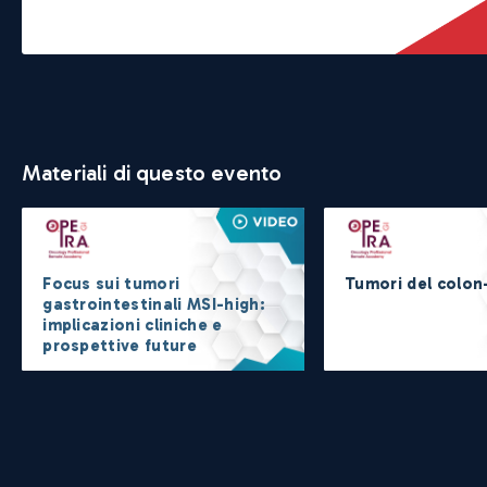
Materiali di questo evento
Focus sui tumori
Tumori del colon
gastrointestinali MSI-high:
implicazioni cliniche e
prospettive future