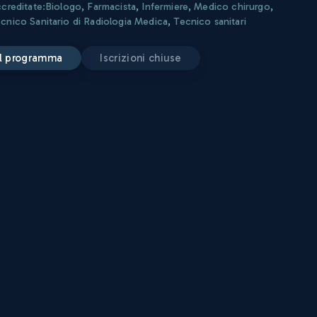
ccreditate:
Biologo
,
Farmacista
,
Infermiere
,
Medico chirurgo
,
cnico Sanitario di Radiologia Medica
,
Tecnico sanitari
 il programma
iscrizioni chiuse