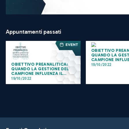
Appuntamenti passati
OBIETTIVO PREAN
QUANDO LA GEST
CAMPIONE INFLUE
OBIETTIVO PREANALITICA:
TRATTAMENTO D
19/10/2022
QUANDO LA GESTIONE DEL
CAMPIONE INFLUENZA IL
TRATTAMENTO DEL NSCLC
19/10/2022