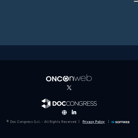
© Doc Congress S.r.l. - All Rights Reserved |
Privacy Policy
|