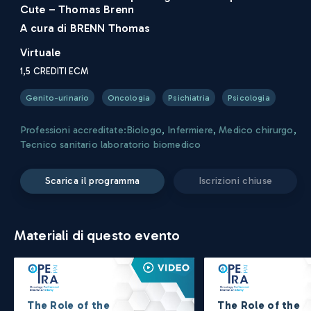
Cute – Thomas Brenn
A cura di
BRENN Thomas
Virtuale
1,5
CREDITI ECM
Genito-urinario
Oncologia
Psichiatria
Psicologia
Professioni accreditate:
Biologo
,
Infermiere
,
Medico chirurgo
,
Tecnico sanitario laboratorio biomedico
scarica il programma
iscrizioni chiuse
Materiali di questo evento
The Role of the
The Role of the