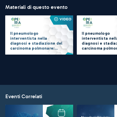
Materiali di questo evento
Il pneumologo
Il pneumologo
interventista nella
interventista nell
diagnosi e stadiazione del
diagnosi e stadia
carcinoma polmonare:
carcinoma polmo
stato dell’arte, futuro
stato dell’arte, f
vicino e futuro lontano
vicino e futuro l
Eventi Correlati