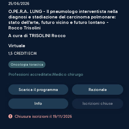
25/06/2026
O.PE.R.A. LUNG - Il pneumologo interventista nella
diagnosi e stadiazione del carcinoma polmonare:
stato dell’arte, futuro vicino e futuro lontano -
Rocco Trisolini
A cura di
TRISOLINI Rocco
Virtuale
1,5
CREDITI ECM
Oncologia toracica
Professioni accreditate:
Medico chirurgo
scarica il programma
razionale
info
iscrizioni chiuse
Chiusura iscrizioni il
19/11/2026