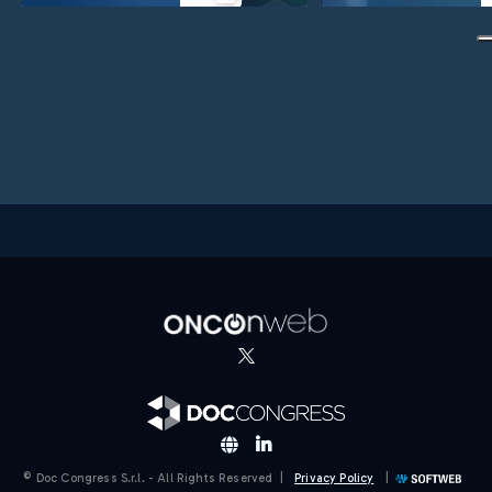
© Doc Congress S.r.l. - All Rights Reserved |
Privacy Policy
|